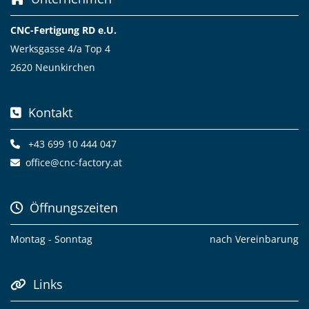
CNC-Fertigung RD e.U.
Werksgasse 4/a Top 4
2620 Neunkirchen
Kontakt

+43 699 10 444 047

office@cnc-factory.at

Öffnungszeiten

Montag - Sonntag
nach Vereinbarung
Links
