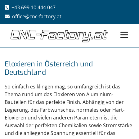
+43 699 10 444 047

office@cnc-factory.at

Eloxieren in Österreich und
Deutschland
So einfach es klingen mag, so umfangreich ist das
Thema rund um das Eloxieren von Aluminium-
Bauteilen für das perfekte Finish. Abhängig von der
Legierung, des Farbwunsches, normales oder Hart-
Eloxieren und vielen anderen Parametern ist die
Auswahl der perfekten Chemikalien sowie Stromstärke
und die anliegende Spannung essentiell für das