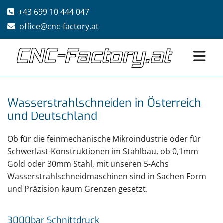
+43 699 10 444 047

office@cnc-factory.at

Wasserstrahlschneiden in Österreich
und Deutschland
Ob für die feinmechanische Mikroindustrie oder für
Schwerlast-Konstruktionen im Stahlbau, ob 0,1mm
Gold oder 30mm Stahl, mit unseren 5-Achs
Wasserstrahlschneidmaschinen sind in Sachen Form
und Präzision kaum Grenzen gesetzt.
3000bar Schnittdruck