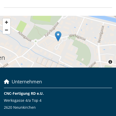
Unternehmen

CNC-Fertigung RD e.U.
Werksgasse 4/a Top 4
2620 Neunkirchen