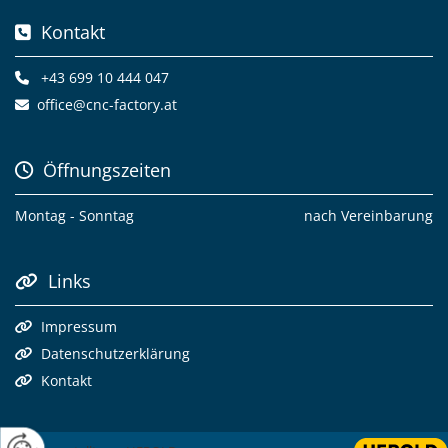
Kontakt

+43 699 10 444 047

office@cnc-factory.at

Öffnungszeiten

Montag - Sonntag
nach Vereinbarung
Links

Impressum

Datenschutzerklärung

Kontakt
